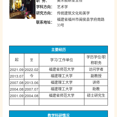
美术教研室主任
职
务：
学科方向：
艺术学
研究方向：
传统建筑文化和美学
福建省福州市闽侯县学府南路
联系地址：
33号
主要经历
/
学历学位
职
/
至
起
学习
工作单位
称职务
2021.09
2022.02
福建省师范大学
访问学者
2013.07
今
福建理工大学
副教授
2007.08
2013.06
福建理工大学
讲师
2004.08
2007.07
福建理工大学
助教
2001.09
2004.08
福建省师范大学
硕士研究生
教学科研情况