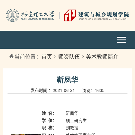
当前位置：
首页
师资队伍
美术教师简介
靳凤华
发布时间 ：2021-06-21 浏览：
1635
姓
名：
靳凤华
学
位：
硕士研究生
职
称：
副教授