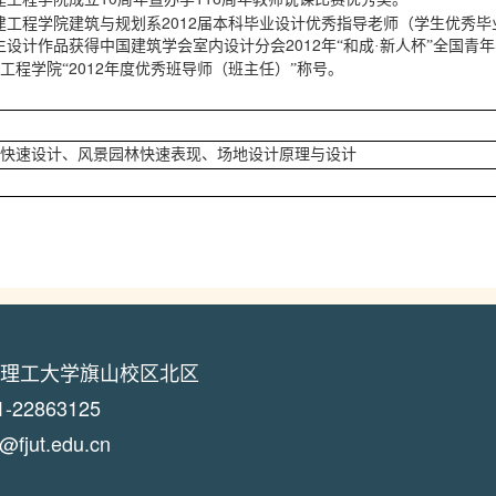
2012
建工程学院建筑与规划系
届本科毕业设计优秀指导老师（学生优秀毕
2012
生设计作品获得中国建筑学会室内设计分会
年“和成·新人杯”全国青
2012
工程学院“
年度优秀班导师（班主任）”称号。
快速设计、风景园林快速表现、场地设计原理与设计
理工大学旗山校区北区
22863125
jut.edu.cn