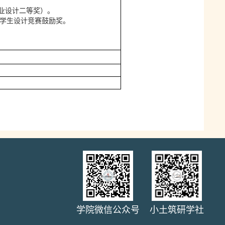
业设计二等奖）。
年学生设计竞赛鼓励奖。
学院微信公众号
小土筑研学社