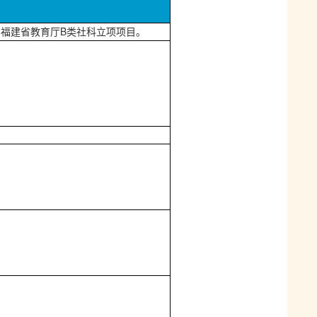
B
，福建省教育厅
类社科立项项目。