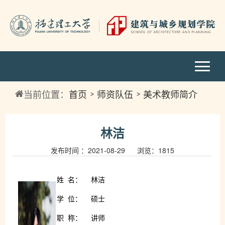
当前位置：
首页
师资队伍
美术教师简介
林洁
发布时间 ：2021-08-29 浏览：
1815
姓
名：
林洁
学
位：
硕士
职
称：
讲师