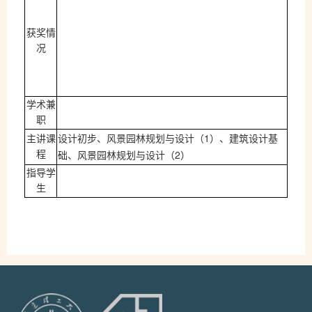
获奖情
况
学术兼
职
1
主讲课
设计初步、风景园林规划与设计（
）、建筑设计基
2
程
础、风景园林规划与设计（
）
指导学
生