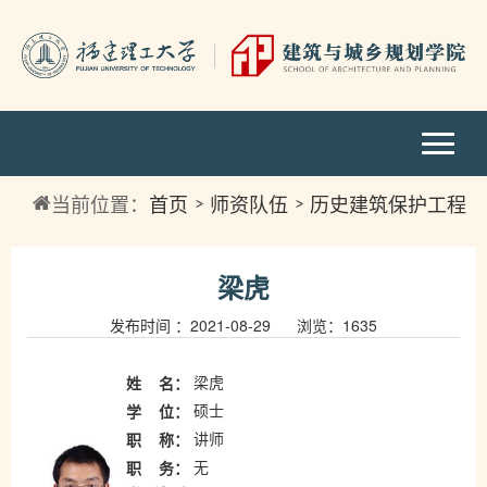
当前位置：
首页
师资队伍
历史建筑保护工程
教师简介
梁虎
发布时间 ：2021-08-29 浏览：
1635
梁虎
姓
名：
硕士
学
位：
讲师
职
称：
无
职
务：