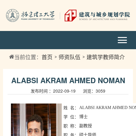
当前位置：
首页
师资队伍
建筑学教师简介
ALABSI AKRAM AHMED NOMAN
发布时间 ：2022-09-19 浏览：
3059
ALABSI AKRAM AHMED N
姓
名：
博士
学
位：
副教授
职
称：
硕士导师
职
务：