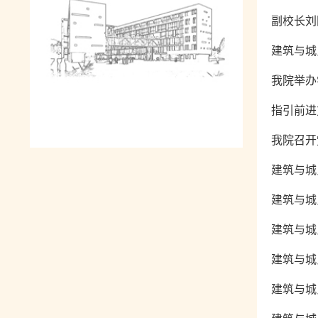
副校长刘
建筑与城
我院举办
指引前进
我院召开
建筑与城
建筑与城
建筑与城
建筑与城
建筑与城