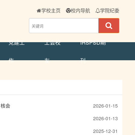
学校主页
校内导航
学院纪委
党建工
工会校
IRSPSD期
作
友
刊
考核会
2026-01-15
2026-01-13
2025-12-31