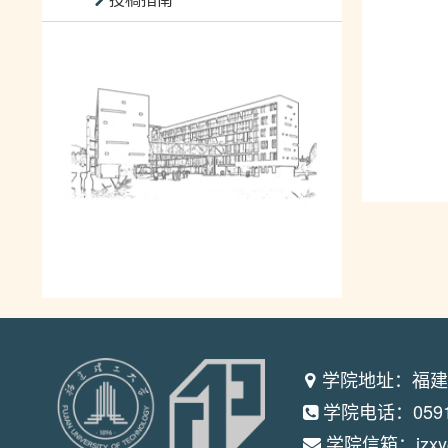
学院地址：福建
学院电话：0591-
学院信箱：jzxy@f