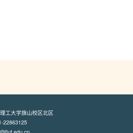
理工大学旗山校区北区
22863125
jut.edu.cn