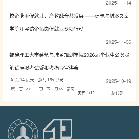
2025-11-14
校企携手促就业，产教融合共发展 ——建筑与城乡规划
学院开展访企拓岗促就业专项行动
2025-11-06
福建理工大学建筑与城乡规划学院2026届毕业生公务员
笔试模拟考试暨报考指导宣讲会
2025-10-19
每页
14
记录
总共
165
记录
第一页
<<上一页
下一页>>
尾页
页码
1
/
12
跳转到