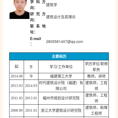
学科方
建筑学
向：
研究方
建筑设计及其理论
向：
联系地
址：
E-mail
2805581407@qq.com
：
主要经历
/
学历学位
职称
/
至
起
学习
工作单位
职务
2014.08
今
福建理工大学
教师，讲师
时代建筑设计院（福建）有
建筑师，工程
2013.03
2014.03
限公司
师
建筑师，工程
2011.03
2013.01
福州市规划设计研究院
师
建筑师，助理
2008.09
2011.01
浙江大学建筑设计研究院
工程师