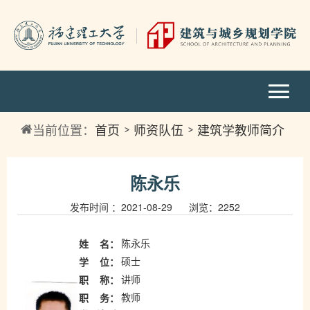
当前位置：
首页
师资队伍
建筑学教师简介
陈永乐
发布时间 ：2021-08-29 浏览：
2252
陈永乐
姓
名：
硕士
学
位：
讲师
职
称：
教师
职
务：