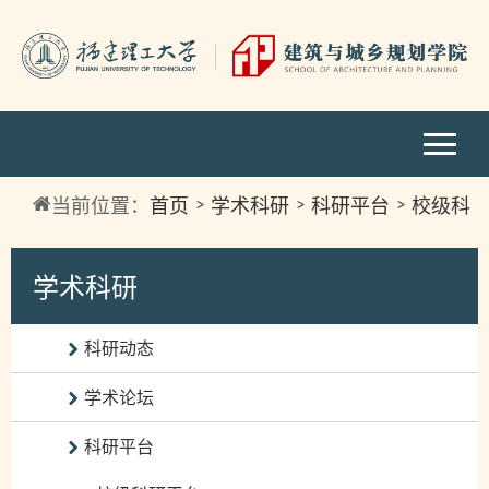
当前位置：
首页
学术科研
科研平台
校级科
研平台
学术科研
科研动态
学术论坛
科研平台