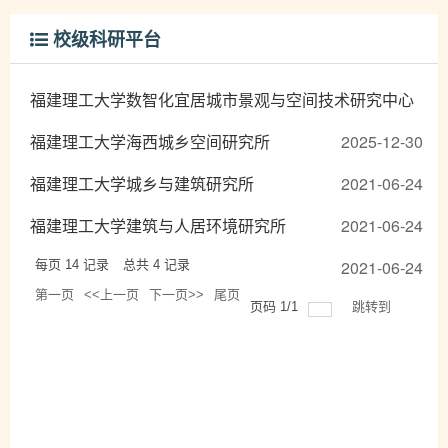
校级科研平台
福建理工大学数智化宜居城市景观与空间技术研究中心
福建理工大学海西城乡空间研究所
2025-12-30
福建理工大学城乡与建筑研究所
2021-06-24
福建理工大学建筑与人居环境研究所
2021-06-24
2021-06-24
每页
14
记录
总共
4
记录
第一页
<<上一页
下一页>>
尾页
页码
1
/
1
跳转到