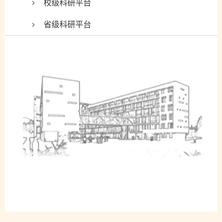
校级科研平台
省级科研平台