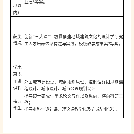
业展
等奖。
3
项以
内）
获奖
创新
“三大课”：融贯福建地域建筑文化的设计学研究
情况
生人才培养体系构建与实践，校级教学成果奖
2
等奖。
学术
兼职
外国城市建设史、城乡规划原理、控制性详细规划课
主讲
程设计、城市设计、城市公园规划设计
课程
指导硕士研究生学术论文写作
以及
纵向、横向科研工
指导
作；
学生
指导本科生设计课、理论课教学以及完成毕业设计。