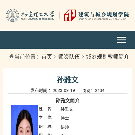
当前位置：
首页
师资队伍
城乡规划教师简介
孙雅文
发布时间 ：2023-09-19 浏览：
2434
孙雅文
简介
孙雅文
姓
名：
博士
学
位：
讲师
职
称：