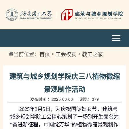
当前位置：
首页
工会校友
教工之家
建筑与城乡规划学院庆三八植物微缩
景观制作活动
发布时间 ：2025-03-06 浏览：
379
2025年3月
5
日，为庆祝国际妇女节，建筑与
城乡规划学院
工会
精心策划了一场别开生面
名为
“奋进新征程，巾帼绽芳华”
的
植物
微缩景观
制作