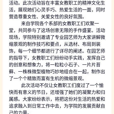
活动。此次活动旨在丰富女教职工的精神文化生
活，展现她们心灵手巧、热爱生活的一面，同时
营造尊重女性、关爱女性的良好氛围。
来自学院各个系部的女教职工们欢聚一
堂，共同参与了这场创意无限的手作盛宴。活动
现场，学院特别邀请了专业园艺师为大家讲解微
缩景观的制作技巧和要点，从选材、布局到装
饰，每一个细节都进行了详尽的阐述。在园艺师
的指导下，女教职工们纷纷动手实践，发挥自己
的创意和想象力，将一粒粒小石子、一片片苔
藓、一株株微型植物巧妙地组合在一起，制作出
了一个个精致而富有生机的微缩景观。
此次活动不仅让女教职工们度过了一个愉
快而有意义的节日，还增强了她们的凝聚力和归
属感。大家纷纷表示，将把这份对生活的热爱和
追求融入到日常工作中去，为学院的发展贡献自
己的力量。