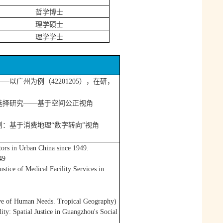
哲学博士
理学硕士
理学学士
——以广州为例（
42201205
），在研，
选择研究
——基于空间公正视角
制：基于消费地理
“数字转向”视角
tors in Urban China since 1949.
49
tice of Medical Facility Services in
tive of Human Needs. Tropical Geography
)
lity: Spatial Justice in Guangzhou's Social