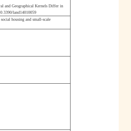
 and Geographical Kernels Differ in
:10.3390/land14010059
l social housing and small-scale