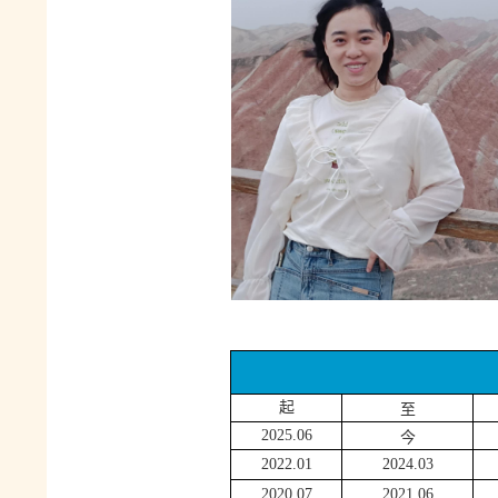
至
起
今
2
025.06
2
022.01
2
024.03
2
020.07
2
021.06