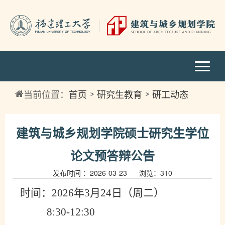
当前位置：
首页
研究生教育
研工动态
建筑与城乡规划学院硕士研究生学位
论文预答辩公告
发布时间 ：2026-03-23 浏览：
310
时间：
2026年
3
月
2
4
日（周
二
）
8
:30-1
2
:30