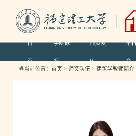
首
学院概
师资队
本
页
况
伍
育
当前位置：
首页
师资队伍
建筑学教师简介