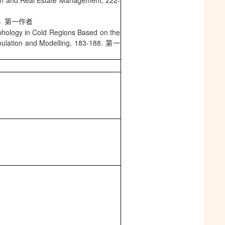
tion and Real Estate Management, 222-
8. 第一作者
phology in Cold Regions Based on the
Simulation and Modelling, 183-188. 第一