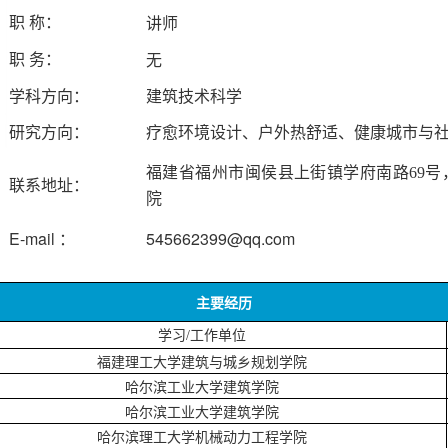
讲师
职
称：
无
职
务：
学科方向：
建筑技术科学
研究方向：
疗愈环境设计、户外热舒适、健康城市与
福建省福州市闽侯县上街镇学府南路
69
联系地址：
院
E-mail ：
5
45662399@
qq.com
主要经历
学习
/工作单位
福建理工大学建筑与城乡规划学院
哈尔滨工业大学建筑学院
哈尔滨工业大学建筑学院
哈尔滨理工大学机械动力工程学院