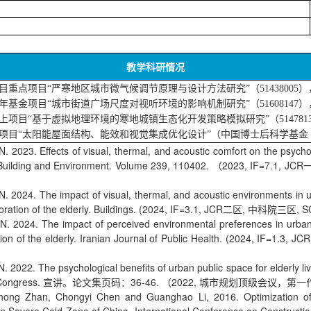
教学科研情况
目重点项目“严寒地区城市微气候调节原理与设计方法研究”（51438005
年基金项目
“城市街道广场尺度对视听环境的影响机制研究”（51608147
上项目
“基于虚拟地理环境的寒地城镇生态化开发策略模拟研究”（514781
项目
“太阳能屋面结构、能效和视觉集成优化设计”（中国博士后科学基金
. 2023. Effects of visual, thermal, and acoustic comfort on the psychol
ity. Building and Environment. Volume 239, 110402. （2023, IF=
. 2024. The impact of visual, thermal, and acoustic environments in u
estoration of the elderly. Buildings. (2024, IF=3.1, JCR二区, 中科院三
N. 2024. The impact of perceived environmental preferences in urban 
ration of the elderly. Iranian Journal of Public Health. (2024, 
 2022. The psychological benefits of urban public space for elderly liv
ning Congress. 宣讲。论文集页码：36-46. （2022, 城市规划顶级会议，第一
ong Zhan, Chongyi Chen and Guanghao Li, 2016. Optimization of Wi