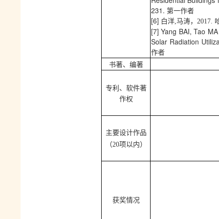
Residential Buildings
231. 第一作者
[6]
白洋
,马涛，2017.
[7]
Yang BAI, Tao MA 
Solar Radiation Utili
作者
书著、编著
专利、软件著
作权
主要设计作品
（
20项以内）
获奖情况