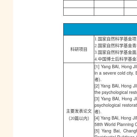
1.国家自然科学基金项
2
.
国家自然科学基金青
科研项目
3
.
国家自然科学基金面
4
.
中国博士后科学基金
[
1]
Yang BAI, Hong JIN
in a severe cold c
者).
[2]
Yang BAI, Hong JIN
the psychological r
[3]
Yang BAI, Hong JI
psychological resto
者).
主要发表论文
[
4]
Yang BAI, Hong JIN.
（
20篇以内）
58th World Plan
[5]
Yang Bai, Changh