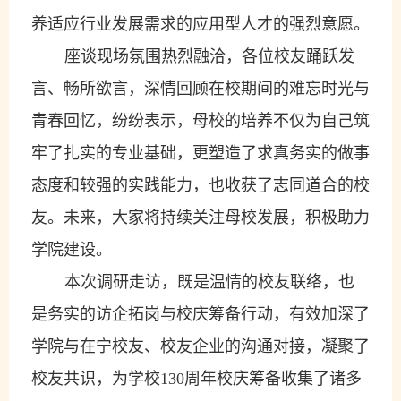
养适应行业发展需求的应用型人才的强烈意愿。
座谈现场氛围热烈融洽，各位校友踊跃发
言、畅所欲言，深情回顾在校期间的难忘时光与
青春回忆，纷纷表示，母校的培养不仅为自己筑
牢了扎实的专业基础，更塑造了求真务实的做事
态度和较强的实践能力，也收获了
志同道合
的校
友。未来，大家将持续关注母校发展，积极助力
学院建设。
本次调研走访，既是温情的校友联络，也
是务实的访企拓岗与校庆筹备行动，有效加深了
学院与在宁校友、校友企业的沟通对接，凝聚了
校友共识，为学校
130
周年校庆筹备收集了诸多