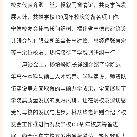
校友代表齐聚一堂，畅叙同窗情谊，共商学院发
展大计，共推学校
130
周年校庆筹备各项工作。
宁德校友会秘书长何细树、福建省宁德市建筑设
计研究院有限公司董事长李建峰、总经理张育宏
等十余位校友，热情接待了学院调研组一行。
座谈
会上
，杨培峰院长详细介绍了学院近
年来在本科与硕士人才培养、学科建设、师资队
伍建设等方面取得的丰硕办学成果，全面展现了
学院高质量发展的良好风貌，让在场校友深切感
受到母校的发展与进步。林从华老师则介绍了校
友会工作推进情况及学校
130
周年校庆筹备进
展，向全体在宁校友发出诚挚邀请，热忱欢迎大