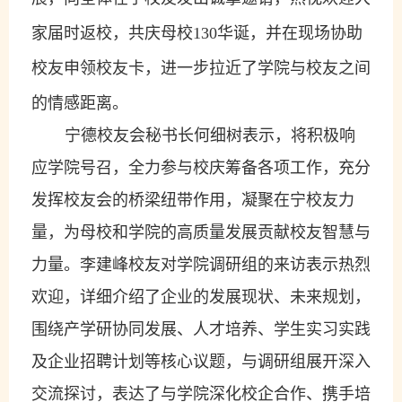
家届时返校，共庆母校
130
华诞，并在现场协助
校友申领校友卡，进一步拉近了学院与校友之间
的情感距离。
宁德校友会秘书长何细树表示，将积极响
应学院号召，全力
参与
校庆筹备各项工作，充分
发挥校友会的桥梁纽带作用，凝聚在宁校友力
量，为母校和学院的高质量发展贡献校友智慧与
力量。李建峰校友对学院调研组的来访表示热烈
欢迎，详细介绍了企业的发展现状、未来规划，
围绕产学研协同发展、人才培养、学生实习实践
及企业招聘计划等核心议题，与调研组展开深入
交流探讨，表达了与学院深化校企合作、携手培