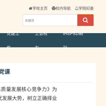
学校主页
校内导航
学院纪委
党建工
工会校
IRSPSD期
作
友
刊
党课
高质量发展核心竞争力》为
代发展大势，树立正确择业