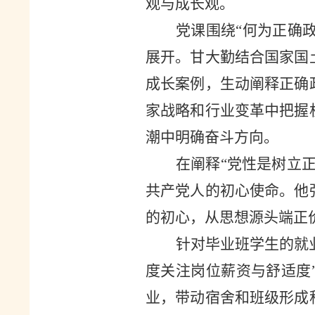
观与成长观。
党课围绕
“何为正确
展开。
甘大勤
结合国家国
成长案例，生动
阐释正确
家战略和行业
变革
中把握
潮
中
明确奋斗方向
。
在阐释
“党性是树立
共产党人的初心使命。他
的初心，从思想源头端正
针对
毕业班学生
的
就
度关注岗位薪资与舒适度
业，带动宿舍和班级形成