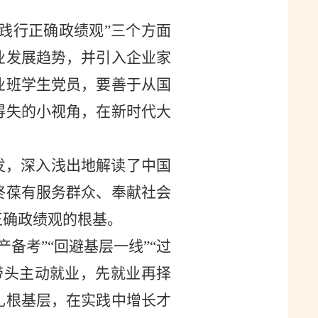
中践行正确政绩观”三个方面
业发展趋势，并引入企业家
业班学生党员
，要善于从国
得失的小视角，
在新
时代
大
发，深入浅出地解读了中国
终葆有服务群众、奉献社会
正确政绩观的根基。
产备考”“回避基层一线”“过
带头主动就业，先就业再择
扎根基层，在实践中增长才