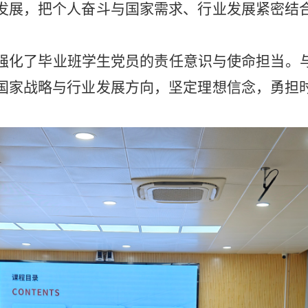
发展，把个人奋斗与国家需求、行业发展紧密结
强化
了毕业班学生党员的责任意识与使命担当。
国家战略与行业发展方向，坚定理想信念，勇担