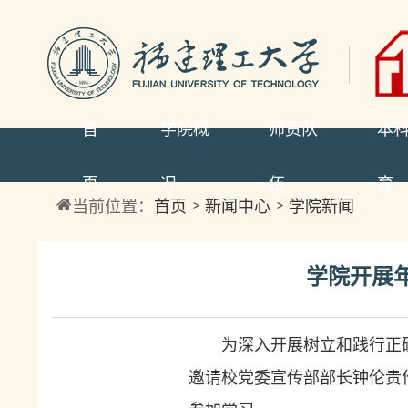
首
学院概
师资队
本
页
况
伍
育
当前位置：
首页
新闻中心
学院新闻
学院开展
为深入开展树立和践行正
邀请校党委宣传部部长钟伦贵