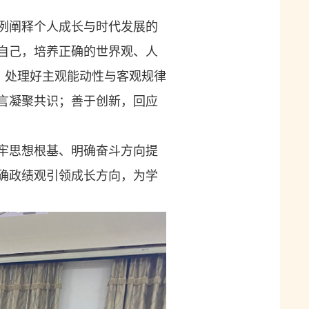
例阐释个人成长与时代发展的
自己，培养正确的世界观、人
，处理好主观能动性与客观规律
言凝聚共识；善于创新，回应
牢思想根基、明确奋斗方向提
确政绩观引领成长方向，为学