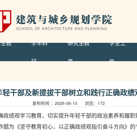
科生教
学术科
研究生教
学生工
研
育
作
年轻干部及新提拔干部树立和践行正确政绩
发布时间 ：2026-06-10 浏览：
172
确政绩观学习教育，切实提升年轻干部的政治素养和履职
作题为《坚守教育初心，以正确政绩观指引奋斗方向》的