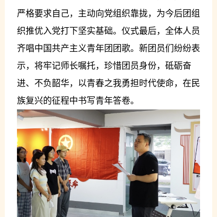
严格要求自己，主动向党组织靠拢，为今后团组
织推优入党打下坚实基础。仪式最后，全体人员
齐唱中国共产主义青年团团歌。新团员们纷纷表
示，将牢记师长嘱托，珍惜团员身份，砥砺奋
进、不负韶华，以青春之我勇担时代使命，在民
族复兴的征程中书写青年答卷。